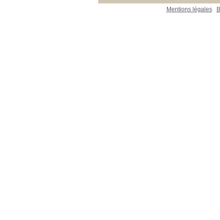
Mentions légales
B