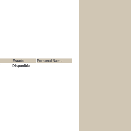
Estado
Personal Name
l
Disponible