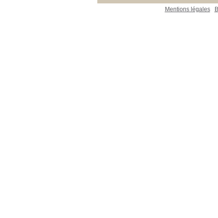
Mentions légales
B