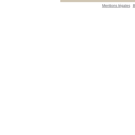
Mentions légales
B