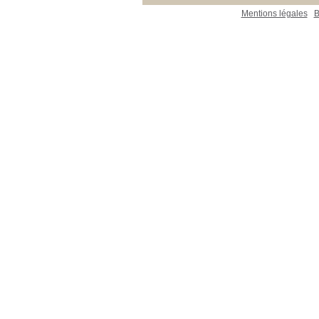
Mentions légales
B