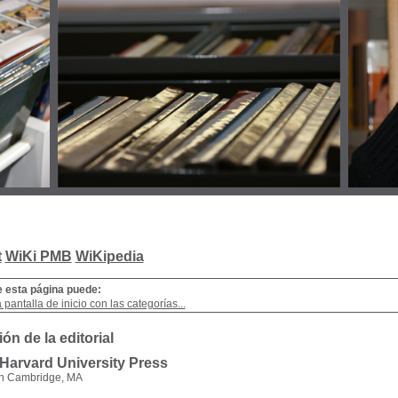
t
WiKi PMB
WiKipedia
e esta página puede:
a pantalla de inicio con las categorías...
ón de la editorial
 Harvard University Press
en Cambridge, MA