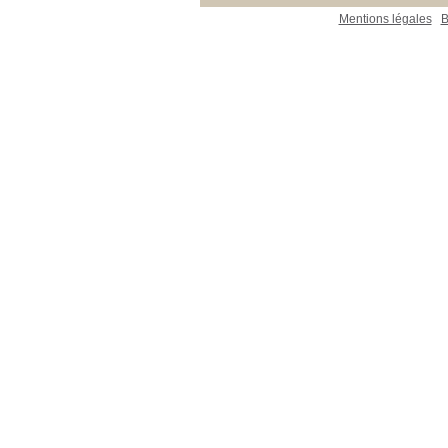
Mentions légales
B