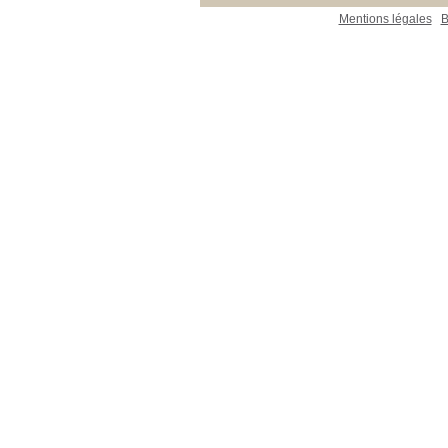
Mentions légales
B