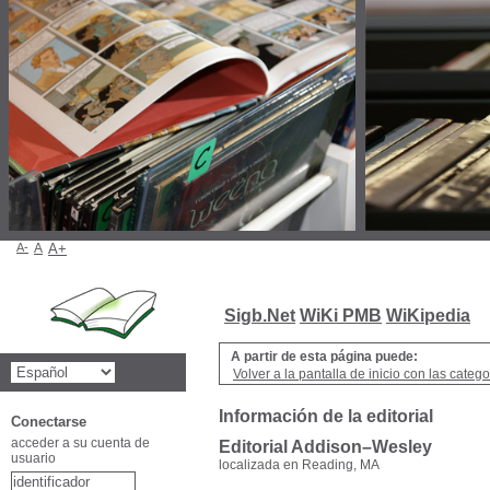
A-
A
A+
Sigb.Net
WiKi PMB
WiKipedia
A partir de esta página puede:
Volver a la pantalla de inicio con las categor
Información de la editorial
Conectarse
acceder a su cuenta de
Editorial Addison–Wesley
usuario
localizada en Reading, MA