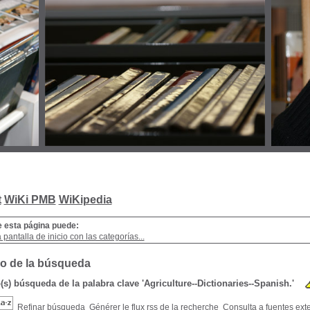
t
WiKi PMB
WiKipedia
e esta página puede:
a pantalla de inicio con las categorías...
o de la búsqueda
(s) búsqueda de la palabra clave 'Agriculture--Dictionaries--Spanish.'
Refinar búsqueda
Générer le flux rss de la recherche
Consulta a fuentes ext