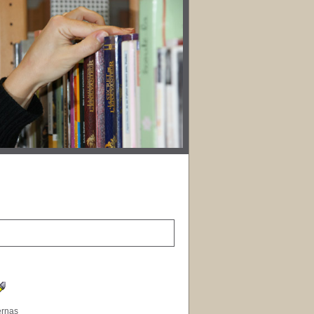
ernas