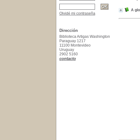
A glo
Olvidé mi contraseña
Dirección
Biblioteca Artigas Washington
Paraguay 1217
11100 Montevideo
Uruguay
2902 5160
contacto