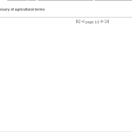
ssary of agricultural terms
page 1/1