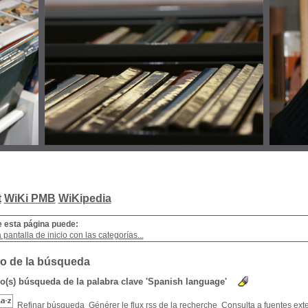
t
WiKi PMB
WiKipedia
e esta página puede:
a pantalla de inicio con las categorías...
o de la búsqueda
do(s) búsqueda de la palabra clave 'Spanish language'
Refinar búsqueda
Générer le flux rss de la recherche
Consulta a fuentes ext