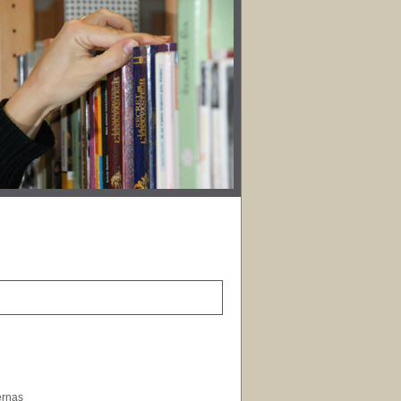
ernas