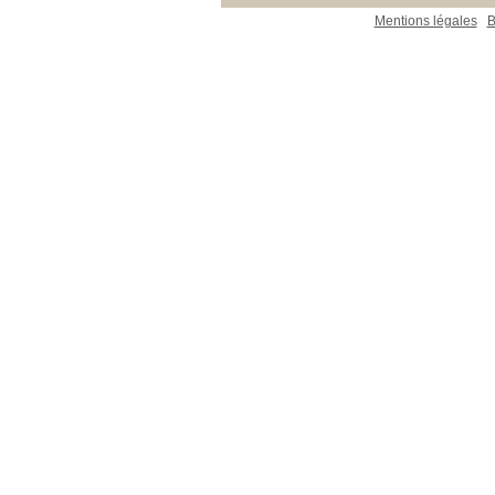
Mentions légales
B