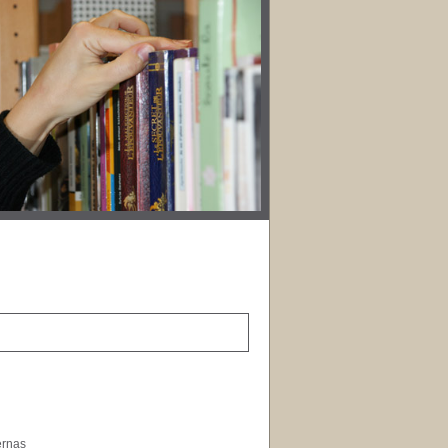
ernas