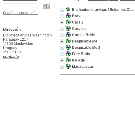
Enchanted drawings
/ Solomon, Char
Olvidé mi contraseña
Brave
Cars 2
Coraline
Dirección
Corpse Bride
Biblioteca Artigas Washington
Paraguay 1217
Despicable Me
11100 Montevideo
Despicable Me 2
Uruguay
2902 5160
Free Birds
contacto
Ice Age
Madagascar