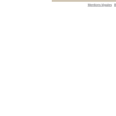
Mentions légales
B