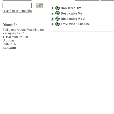
Dan in real life
Olvidé mi contraseña
Despicable Me
Despicable Me 2
Little Miss Sunshine
Dirección
Biblioteca Artigas Washington
Paraguay 1217
11100 Montevideo
Uruguay
2902 5160
contacto