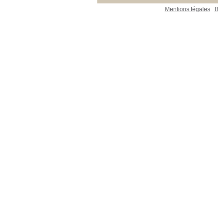
Mentions légales
B