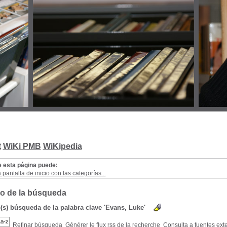
t
WiKi PMB
WiKipedia
e esta página puede:
a pantalla de inicio con las categorías...
o de la búsqueda
o(s) búsqueda de la palabra clave 'Evans, Luke'
Refinar búsqueda
Générer le flux rss de la recherche
Consulta a fuentes ext