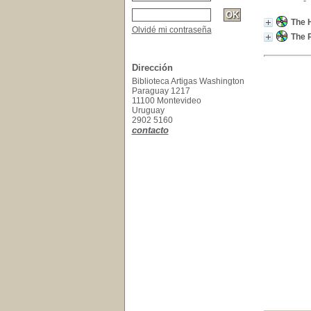
The H
Olvidé mi contraseña
The 
Dirección
Biblioteca Artigas Washington
Paraguay 1217
11100 Montevideo
Uruguay
2902 5160
contacto