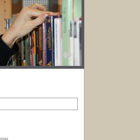
ernas