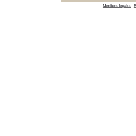
Mentions légales
B