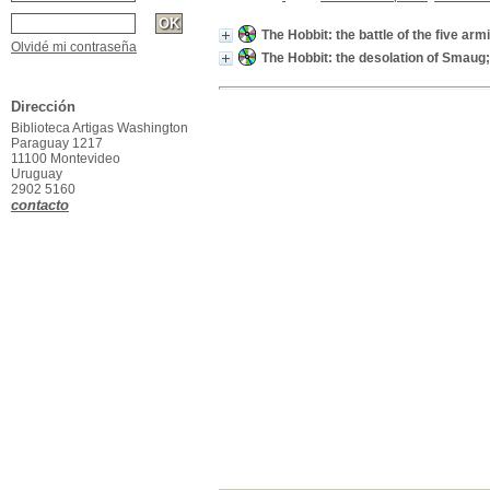
The Hobbit: the battle of the five arm
Olvidé mi contraseña
The Hobbit: the desolation of Smaug;
Dirección
Biblioteca Artigas Washington
Paraguay 1217
11100 Montevideo
Uruguay
2902 5160
contacto